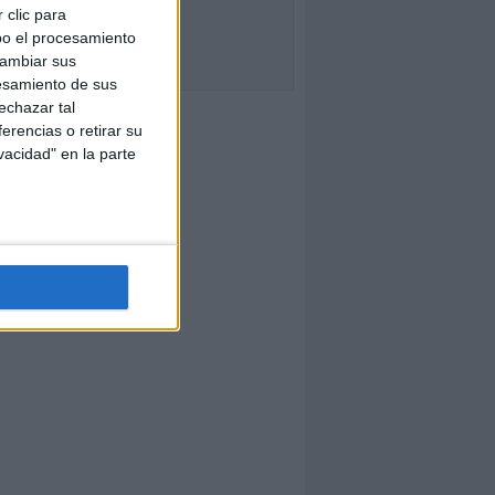
 clic para
bo el procesamiento
cambiar sus
esamiento de sus
echazar tal
erencias o retirar su
vacidad" en la parte