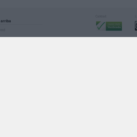
Calidad:
L
 arriba
rved