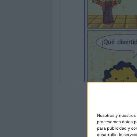
Nosotros y nuestro
procesamos datos per
para publicidad y co
desarrollo de servici