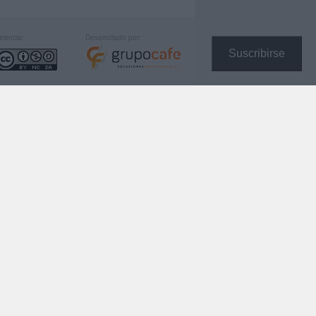
icencia:
Desarrollado por:
Suscribirse