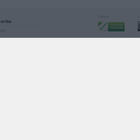
Calidad:
L
 arriba
rved