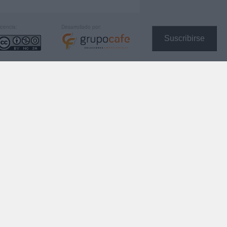
icencia:
Desarrollado por:
Suscribirse