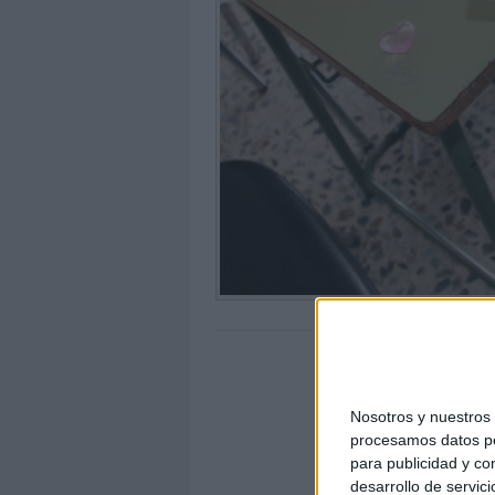
Nosotros y nuestro
procesamos datos per
para publicidad y co
desarrollo de servici