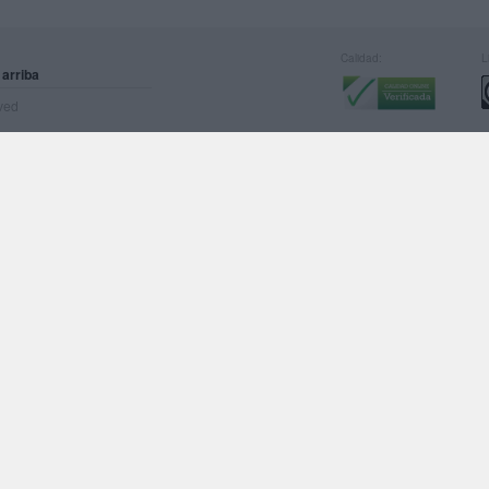
Calidad:
L
 arriba
rved