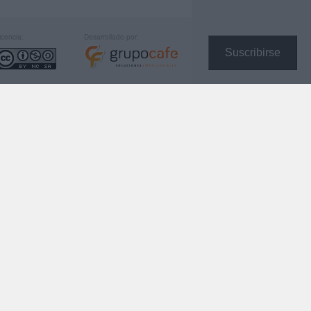
icencia:
Desarrollado por:
Suscribirse