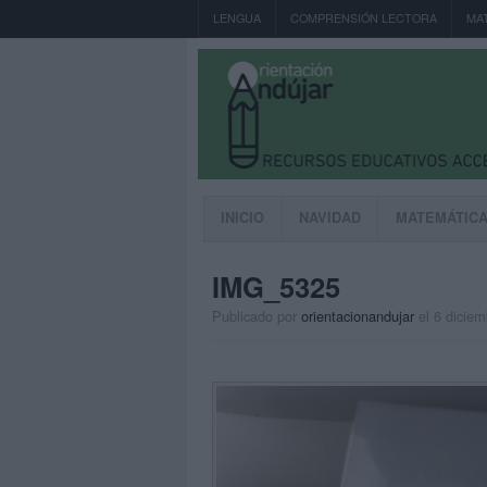
LENGUA
COMPRENSIÓN LECTORA
MA
INICIO
NAVIDAD
MATEMÁTIC
IMG_5325
Publicado por
orientacionandujar
el 6 dicie