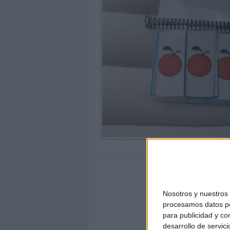
Nosotros y nuestro
procesamos datos per
para publicidad y co
desarrollo de servici