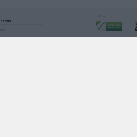
Calidad:
L
 arriba
rved