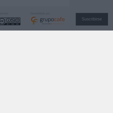
icencia:
Desarrollado por:
Suscribirse