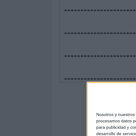
Nosotros y nuestro
procesamos datos per
para publicidad y co
desarrollo de servici