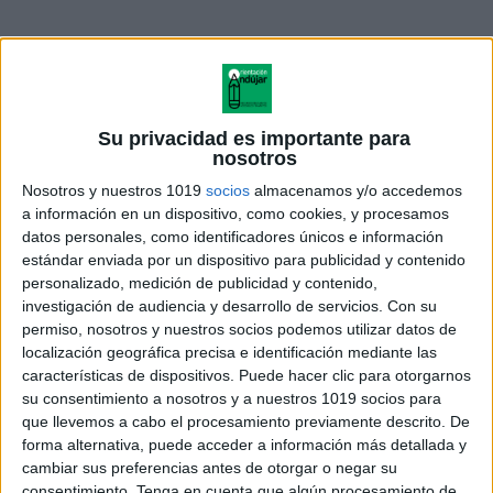
Su privacidad es importante para
nosotros
Nosotros y nuestros 1019
socios
almacenamos y/o accedemos
a información en un dispositivo, como cookies, y procesamos
datos personales, como identificadores únicos e información
estándar enviada por un dispositivo para publicidad y contenido
personalizado, medición de publicidad y contenido,
investigación de audiencia y desarrollo de servicios.
Con su
permiso, nosotros y nuestros socios podemos utilizar datos de
PLANTILLA DE LETRAS
localización geográfica precisa e identificación mediante las
motricidad y chinchetas
características de dispositivos. Puede hacer clic para otorgarnos
aprendemos las letras
su consentimiento a nosotros y a nuestros 1019 socios para
que llevemos a cabo el procesamiento previamente descrito. De
forma alternativa, puede acceder a información más detallada y
cambiar sus preferencias antes de otorgar o negar su
consentimiento.
Tenga en cuenta que algún procesamiento de