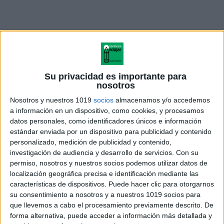
Su privacidad es importante para
nosotros
Nosotros y nuestros 1019
socios
almacenamos y/o accedemos
a información en un dispositivo, como cookies, y procesamos
datos personales, como identificadores únicos e información
estándar enviada por un dispositivo para publicidad y contenido
personalizado, medición de publicidad y contenido,
investigación de audiencia y desarrollo de servicios.
Con su
PRUEBA_LEXICO-
permiso, nosotros y nuestros socios podemos utilizar datos de
SEMANTICA_el_colegio_p (1)
localización geográfica precisa e identificación mediante las
características de dispositivos. Puede hacer clic para otorgarnos
su consentimiento a nosotros y a nuestros 1019 socios para
que llevemos a cabo el procesamiento previamente descrito. De
forma alternativa, puede acceder a información más detallada y
Acerca de orientacionandujar