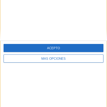
Nombre
*
ACEPTO
MÁS OPCIONES
Correo electrónico
*
Web