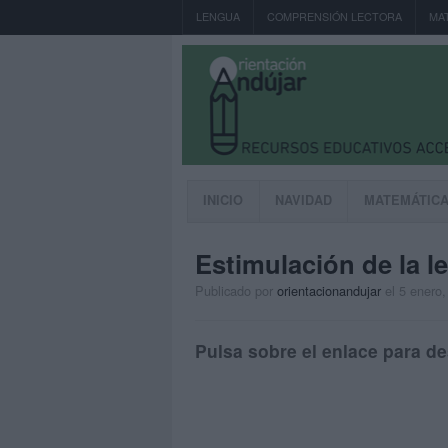
LENGUA
COMPRENSIÓN LECTORA
MA
INICIO
NAVIDAD
MATEMÁTIC
Estimulación de la l
Publicado por
orientacionandujar
el 5 enero
Pulsa sobre el enlace para de