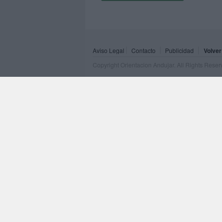
Aviso Legal
Contacto
Publicidad
Volver
Copyright Orientacion Andujar. All Rights Rese