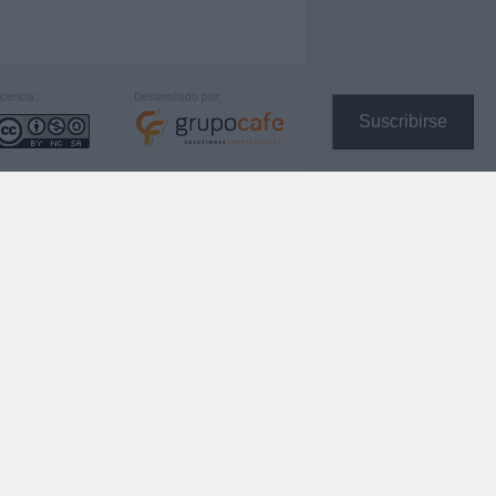
icencia:
Desarrollado por:
Suscribirse