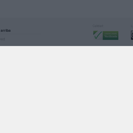
Calidad:
L
 arriba
rved