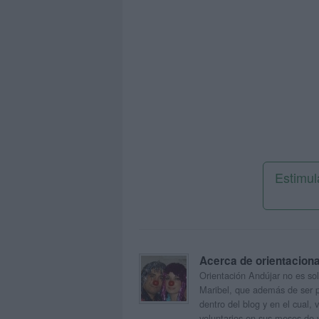
Estimul
Acerca de orientacion
Orientación Andújar no es sol
Maribel, que además de ser p
dentro del blog y en el cual,
voluntarios en sus meses de 