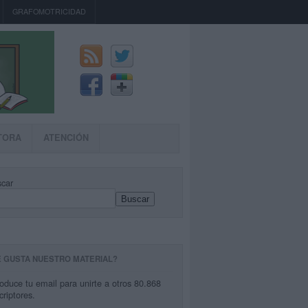
GRAFOMOTRICIDAD
TORA
ATENCIÓN
car
Buscar
E GUSTA NUESTRO MATERIAL?
roduce tu email para unirte a otros 80.868
criptores.