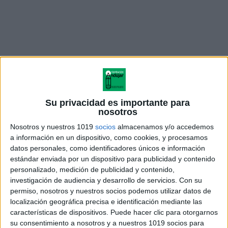
Su privacidad es importante para
nosotros
Nosotros y nuestros 1019
socios
almacenamos y/o accedemos
a información en un dispositivo, como cookies, y procesamos
SUPER Pack Vuelta al cole para
datos personales, como identificadores únicos e información
organizarse
estándar enviada por un dispositivo para publicidad y contenido
personalizado, medición de publicidad y contenido,
investigación de audiencia y desarrollo de servicios.
Con su
SUPER Pack Vuelta al cole para organizarse
permiso, nosotros y nuestros socios podemos utilizar datos de
localización geográfica precisa e identificación mediante las
características de dispositivos. Puede hacer clic para otorgarnos
su consentimiento a nosotros y a nuestros 1019 socios para