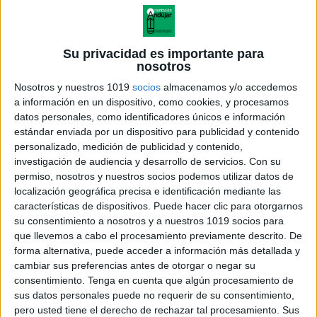
Su privacidad es importante para
nosotros
Nosotros y nuestros 1019
socios
almacenamos y/o accedemos
a información en un dispositivo, como cookies, y procesamos
datos personales, como identificadores únicos e información
estándar enviada por un dispositivo para publicidad y contenido
personalizado, medición de publicidad y contenido,
investigación de audiencia y desarrollo de servicios.
Con su
permiso, nosotros y nuestros socios podemos utilizar datos de
localización geográfica precisa e identificación mediante las
Calendario movil mejorado y
características de dispositivos. Puede hacer clic para otorgarnos
corregido pdf
su consentimiento a nosotros y a nuestros 1019 socios para
que llevemos a cabo el procesamiento previamente descrito. De
forma alternativa, puede acceder a información más detallada y
cambiar sus preferencias antes de otorgar o negar su
consentimiento.
Tenga en cuenta que algún procesamiento de
Acerca de orientacionandujar
sus datos personales puede no requerir de su consentimiento,
Orientación Andújar no es solo un blog, es la apuesta
pero usted tiene el derecho de rechazar tal procesamiento. Sus