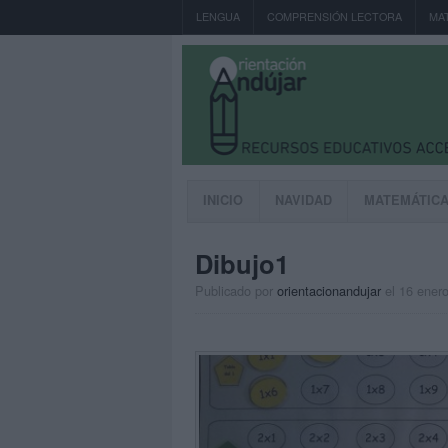
LENGUA
COMPRENSIÓN LECTORA
MA
INICIO
NAVIDAD
MATEMÁTIC
Dibujo1
Publicado por
orientacionandujar
el 16 ener