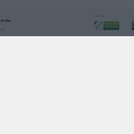
Calidad:
L
 arriba
rved