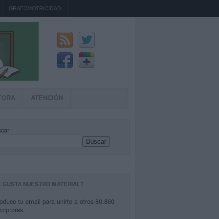
GRAFOMOTRICIDAD
TORA
ATENCIÓN
car
Buscar
E GUSTA NUESTRO MATERIAL?
roduce tu email para unirte a otros 80.860
criptores.