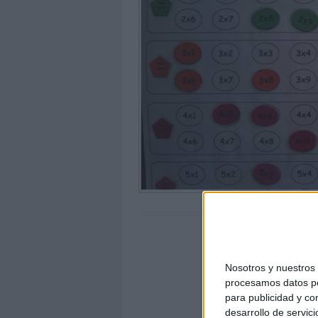
Nosotros y nuestro
procesamos datos per
para publicidad y co
desarrollo de servici