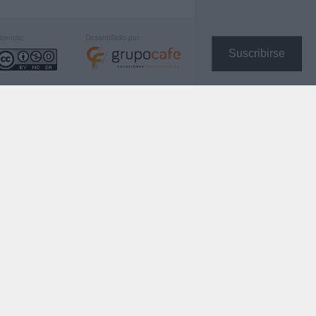
icencia:
Desarrollado por:
Suscribirse