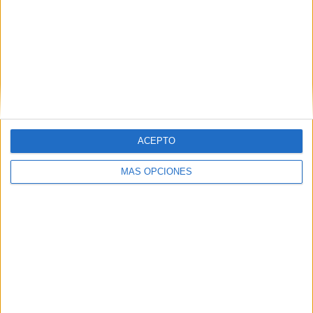
Nombre
*
ACEPTO
MÁS OPCIONES
Correo electrónico
*
Web