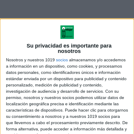
Su privacidad es importante para
nosotros
Nosotros y nuestros 1019
socios
almacenamos y/o accedemos
a información en un dispositivo, como cookies, y procesamos
datos personales, como identificadores únicos e información
estándar enviada por un dispositivo para publicidad y contenido
personalizado, medición de publicidad y contenido,
investigación de audiencia y desarrollo de servicios.
Con su
TRABAJAMOS LA ATENCION
permiso, nosotros y nuestros socios podemos utilizar datos de
laberintos invierno educacion
localización geográfica precisa e identificación mediante las
infantil
características de dispositivos. Puede hacer clic para otorgarnos
su consentimiento a nosotros y a nuestros 1019 socios para
que llevemos a cabo el procesamiento previamente descrito. De
forma alternativa, puede acceder a información más detallada y