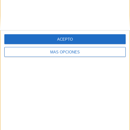
Nombre
*
ACEPTO
Correo electrónico
*
MÁS OPCIONES
Web