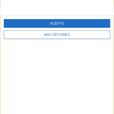
Correo electrónico
*
ACEPTO
MÁS OPCIONES
Web
Buscar
Buscar