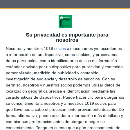
Su privacidad es importante para
nosotros
Nosotros y nuestros 1019
socios
almacenamos y/o accedemos
a información en un dispositivo, como cookies, y procesamos
datos personales, como identificadores únicos e información
estándar enviada por un dispositivo para publicidad y contenido
personalizado, medición de publicidad y contenido,
investigación de audiencia y desarrollo de servicios.
Con su
Cuaderno de actividades
permiso, nosotros y nuestros socios podemos utilizar datos de
preescolar 1 actividad (2)
localización geográfica precisa e identificación mediante las
características de dispositivos. Puede hacer clic para otorgarnos
su consentimiento a nosotros y a nuestros 1019 socios para
que llevemos a cabo el procesamiento previamente descrito. De
Acerca de orientacionandujar
forma alternativa, puede acceder a información más detallada y
cambiar sus preferencias antes de otorgar o negar su
Orientación Andújar no es solo un blog, es la apuesta
consentimiento.
Tenga en cuenta que algún procesamiento de