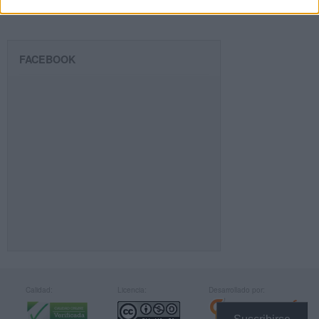
FACEBOOK
Calidad:
Licencia:
Desarrollado por: