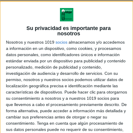
Su privacidad es importante para
nosotros
Nosotros y nuestros 1019
socios
almacenamos y/o accedemos
a información en un dispositivo, como cookies, y procesamos
datos personales, como identificadores únicos e información
estándar enviada por un dispositivo para publicidad y contenido
personalizado, medición de publicidad y contenido,
investigación de audiencia y desarrollo de servicios.
Con su
permiso, nosotros y nuestros socios podemos utilizar datos de
Cuaderno de actividades
localización geográfica precisa e identificación mediante las
preescolar 1 actividad (3)
características de dispositivos. Puede hacer clic para otorgarnos
su consentimiento a nosotros y a nuestros 1019 socios para
que llevemos a cabo el procesamiento previamente descrito. De
forma alternativa, puede acceder a información más detallada y
cambiar sus preferencias antes de otorgar o negar su
Acerca de orientacionandujar
consentimiento.
Tenga en cuenta que algún procesamiento de
Orientación Andújar no es solo un blog, es la apuesta
sus datos personales puede no requerir de su consentimiento,