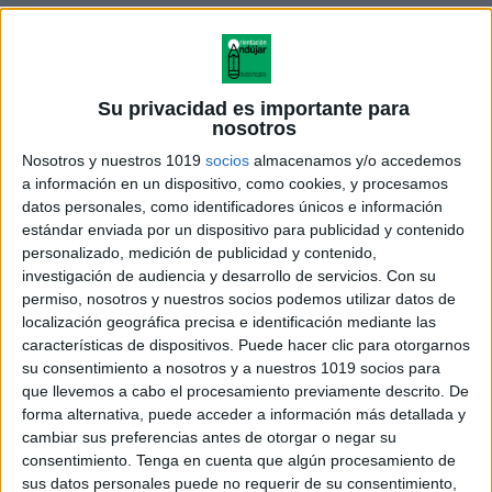
Su privacidad es importante para
nosotros
Nosotros y nuestros 1019
socios
almacenamos y/o accedemos
a información en un dispositivo, como cookies, y procesamos
datos personales, como identificadores únicos e información
estándar enviada por un dispositivo para publicidad y contenido
personalizado, medición de publicidad y contenido,
investigación de audiencia y desarrollo de servicios.
Con su
permiso, nosotros y nuestros socios podemos utilizar datos de
Cuaderno de actividades
localización geográfica precisa e identificación mediante las
preescolar 1 actividad (5)
características de dispositivos. Puede hacer clic para otorgarnos
su consentimiento a nosotros y a nuestros 1019 socios para
que llevemos a cabo el procesamiento previamente descrito. De
forma alternativa, puede acceder a información más detallada y
cambiar sus preferencias antes de otorgar o negar su
Acerca de orientacionandujar
consentimiento.
Tenga en cuenta que algún procesamiento de
Orientación Andújar no es solo un blog, es la apuesta
sus datos personales puede no requerir de su consentimiento,