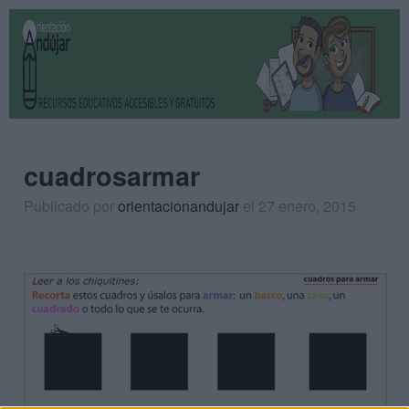
cuadrosarmar
Publicado por
orientacionandujar
el 27 enero, 2015