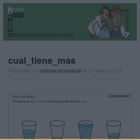
cual_tiene_mas
Publicado por
orientacionandujar
el 27 enero, 2015