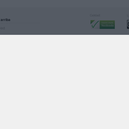
Calidad:
L
 arriba
rved