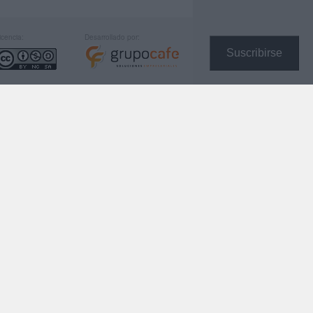
icencia:
Desarrollado por:
Suscribirse