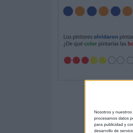
Nosotros y nuestro
procesamos datos per
para publicidad y co
desarrollo de servici