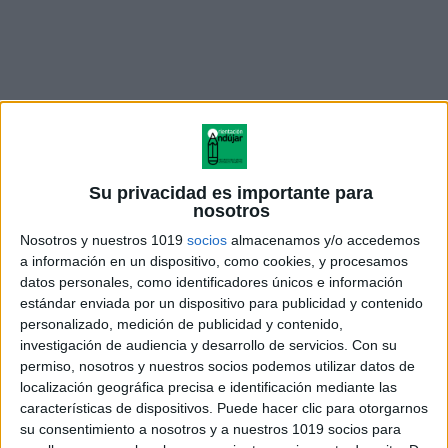
Su privacidad es importante para
nosotros
Nosotros y nuestros 1019
socios
almacenamos y/o accedemos
a información en un dispositivo, como cookies, y procesamos
datos personales, como identificadores únicos e información
estándar enviada por un dispositivo para publicidad y contenido
recopilatorio de 93 actividades
personalizado, medición de publicidad y contenido,
de educacion infantil
investigación de audiencia y desarrollo de servicios.
Con su
permiso, nosotros y nuestros socios podemos utilizar datos de
localización geográfica precisa e identificación mediante las
características de dispositivos. Puede hacer clic para otorgarnos
su consentimiento a nosotros y a nuestros 1019 socios para
Acerca de orientacionandujar