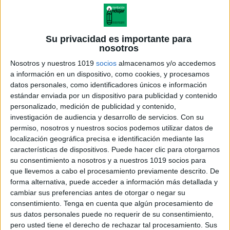
Su privacidad es importante para
nosotros
Nosotros y nuestros 1019
socios
almacenamos y/o accedemos
a información en un dispositivo, como cookies, y procesamos
datos personales, como identificadores únicos e información
estándar enviada por un dispositivo para publicidad y contenido
personalizado, medición de publicidad y contenido,
investigación de audiencia y desarrollo de servicios.
Con su
permiso, nosotros y nuestros socios podemos utilizar datos de
localización geográfica precisa e identificación mediante las
Fichas cuaderno 2 educacion
características de dispositivos. Puede hacer clic para otorgarnos
preescolar (1)
su consentimiento a nosotros y a nuestros 1019 socios para
que llevemos a cabo el procesamiento previamente descrito. De
forma alternativa, puede acceder a información más detallada y
cambiar sus preferencias antes de otorgar o negar su
consentimiento.
Tenga en cuenta que algún procesamiento de
Acerca de orientacionandujar
sus datos personales puede no requerir de su consentimiento,
Orientación Andújar no es solo un blog, es la apuesta
pero usted tiene el derecho de rechazar tal procesamiento. Sus