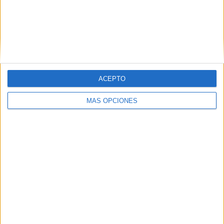
Nombre
*
ACEPTO
Correo electrónico
*
MÁS OPCIONES
Web