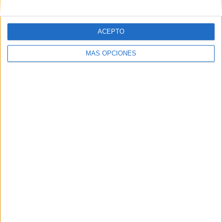
Correo electrónico
*
ACEPTO
Web
MÁS OPCIONES
Buscar
Buscar