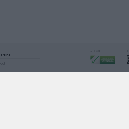
Calidad:
L
 arriba
rved