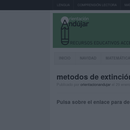
LENGUA
COMPRENSIÓN LECTORA
MA
INICIO
NAVIDAD
MATEMÁTIC
metodos de extinció
Publicado por
orientacionandujar
el 29 ener
Pulsa sobre el enlace para de