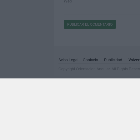
Web
Aviso Legal
Contacto
Publicidad
Volver
Copyright Orientacion Andujar. All Rights Rese