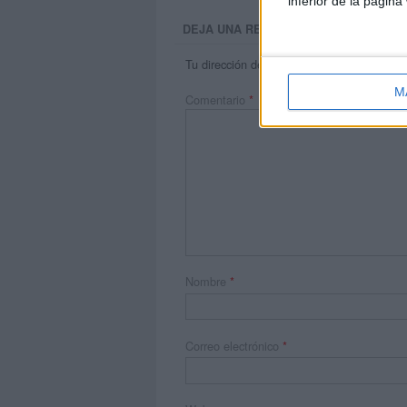
inferior de la página
DEJA UNA RESPUESTA
Tu dirección de correo electrónico no será 
M
Comentario
*
Nombre
*
Correo electrónico
*