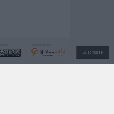
icencia:
Desarrollado por:
Suscribirse