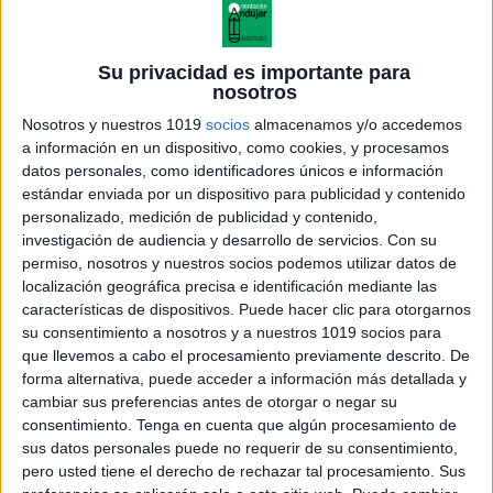
Su privacidad es importante para
nosotros
Nosotros y nuestros 1019
socios
almacenamos y/o accedemos
a información en un dispositivo, como cookies, y procesamos
datos personales, como identificadores únicos e información
estándar enviada por un dispositivo para publicidad y contenido
personalizado, medición de publicidad y contenido,
investigación de audiencia y desarrollo de servicios.
Con su
El número 4 contar
permiso, nosotros y nuestros socios podemos utilizar datos de
localización geográfica precisa e identificación mediante las
características de dispositivos. Puede hacer clic para otorgarnos
su consentimiento a nosotros y a nuestros 1019 socios para
que llevemos a cabo el procesamiento previamente descrito. De
Acerca de orientacionandujar
forma alternativa, puede acceder a información más detallada y
Orientación Andújar no es solo un blog, es la apuesta
cambiar sus preferencias antes de otorgar o negar su
consentimiento.
Tenga en cuenta que algún procesamiento de
personal de dos profesores Ginés y Maribel, que
sus datos personales puede no requerir de su consentimiento,
además de ser pareja, son los encargados de los
pero usted tiene el derecho de rechazar tal procesamiento. Sus
contenidos que encontramos dentro del blog y en el