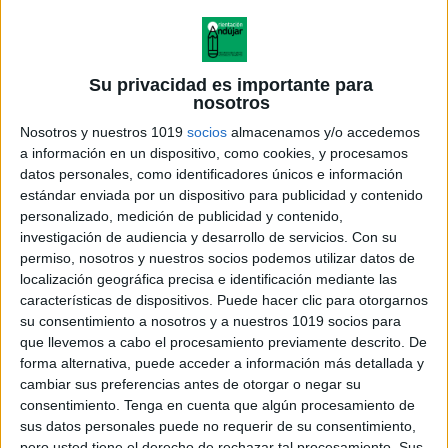
Su privacidad es importante para
nosotros
Nosotros y nuestros 1019
socios
almacenamos y/o accedemos
a información en un dispositivo, como cookies, y procesamos
datos personales, como identificadores únicos e información
estándar enviada por un dispositivo para publicidad y contenido
personalizado, medición de publicidad y contenido,
investigación de audiencia y desarrollo de servicios.
Con su
permiso, nosotros y nuestros socios podemos utilizar datos de
localización geográfica precisa e identificación mediante las
características de dispositivos. Puede hacer clic para otorgarnos
Características del aprendizaje
su consentimiento a nosotros y a nuestros 1019 socios para
por imitación en niños y niñas
que llevemos a cabo el procesamiento previamente descrito. De
con autismo
forma alternativa, puede acceder a información más detallada y
cambiar sus preferencias antes de otorgar o negar su
consentimiento.
Tenga en cuenta que algún procesamiento de
sus datos personales puede no requerir de su consentimiento,
pero usted tiene el derecho de rechazar tal procesamiento. Sus