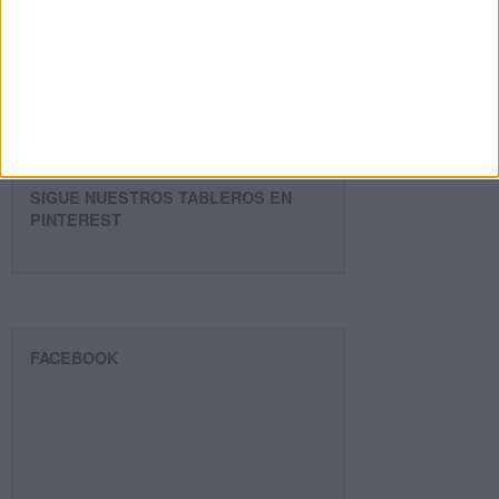
de
email
Suscribir
SIGUE NUESTROS TABLEROS EN
PINTEREST
FACEBOOK