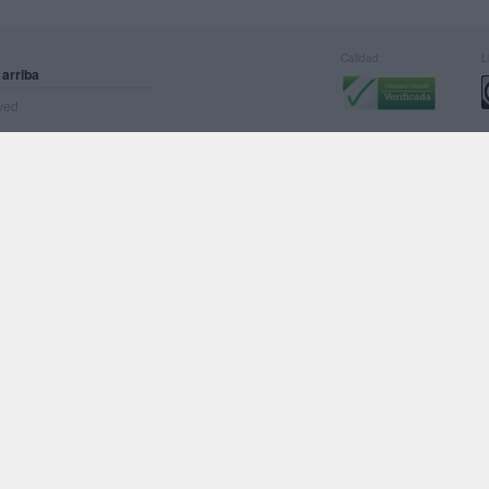
Calidad:
L
 arriba
rved