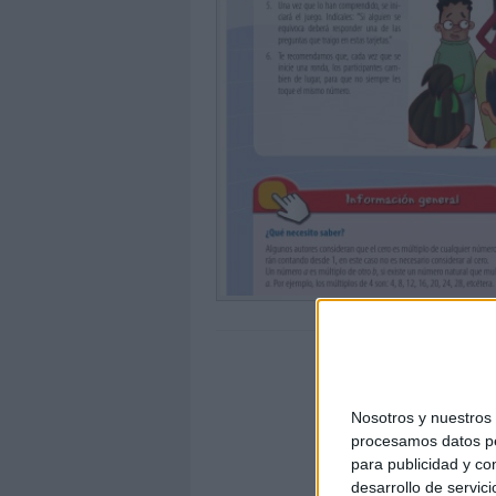
Nosotros y nuestro
procesamos datos per
para publicidad y co
desarrollo de servici