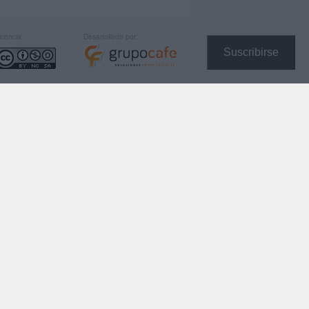
icencia:
Desarrollado por:
Suscribirse