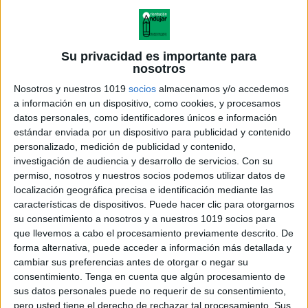
Su privacidad es importante para
nosotros
Nosotros y nuestros 1019
socios
almacenamos y/o accedemos
a información en un dispositivo, como cookies, y procesamos
datos personales, como identificadores únicos e información
estándar enviada por un dispositivo para publicidad y contenido
personalizado, medición de publicidad y contenido,
investigación de audiencia y desarrollo de servicios.
Con su
permiso, nosotros y nuestros socios podemos utilizar datos de
localización geográfica precisa e identificación mediante las
características de dispositivos. Puede hacer clic para otorgarnos
ALIMENTOS PARA CUIDAR LA
su consentimiento a nosotros y a nuestros 1019 socios para
PIEL EN VERANO infografia
que llevemos a cabo el procesamiento previamente descrito. De
forma alternativa, puede acceder a información más detallada y
cambiar sus preferencias antes de otorgar o negar su
consentimiento.
Tenga en cuenta que algún procesamiento de
sus datos personales puede no requerir de su consentimiento,
Acerca de orientacionandujar
pero usted tiene el derecho de rechazar tal procesamiento. Sus