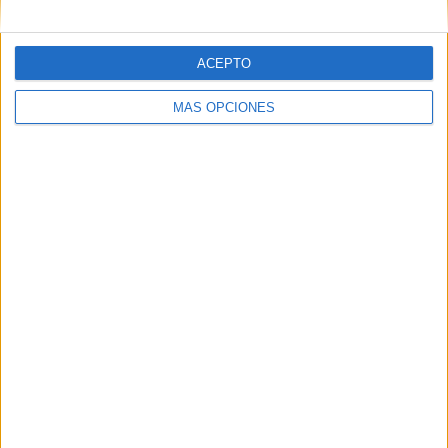
Correo electrónico
*
ACEPTO
Web
MÁS OPCIONES
Buscar
Buscar