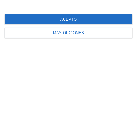
Correo electrónico
*
ACEPTO
Web
MÁS OPCIONES
Buscar
Buscar