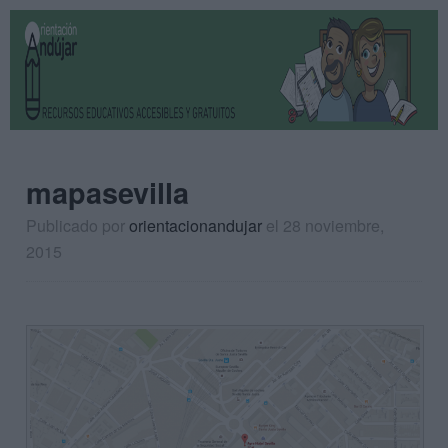
mapasevilla
Publicado por
orientacionandujar
el 28 noviembre,
2015