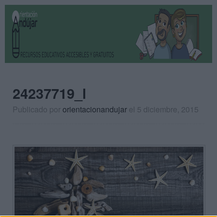
24237719_l
Publicado por
orientacionandujar
el 5 diciembre, 2015