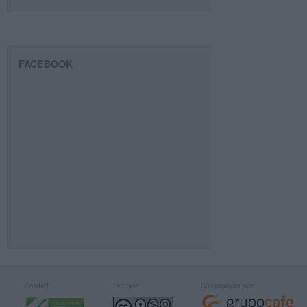
FACEBOOK
Calidad:
Licencia:
Desarrollado por: