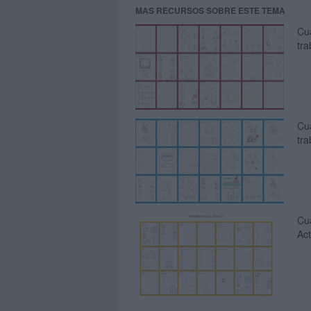
MAS RECURSOS SOBRE ESTE TEMA
Cua
tra
Cua
tra
Cua
Act