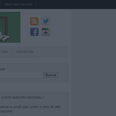
GRAFOMOTRICIDAD
TORA
ATENCIÓN
car
Buscar
E GUSTA NUESTRO MATERIAL?
roduce tu email para unirte a otros 80.860
criptores.