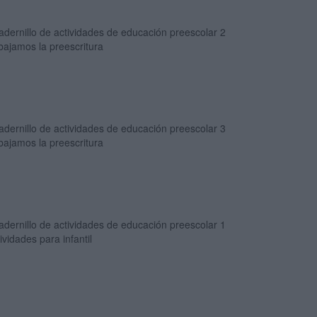
dernillo de actividades de educación preescolar 2
bajamos la preescritura
dernillo de actividades de educación preescolar 3
bajamos la preescritura
dernillo de actividades de educación preescolar 1
ividades para infantil