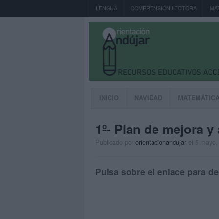
LENGUA
COMPRENSIÓN LECTORA
MA
INICIO
NAVIDAD
MATEMÁTIC
1º- Plan de mejora 
Publicado por
orientacionandujar
el 5 mayo,
Pulsa sobre el enlace para de