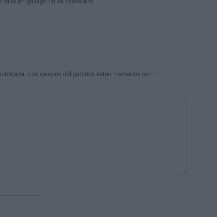
 falta en gallego no es castellano
publicada.
Los campos obligatorios están marcados con
*