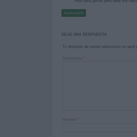
Hola está genial pero eske me hacía
RESPONDER
DEJA UNA RESPUESTA
Tu dirección de correo electrónico no será 
Comentario
*
Nombre
*