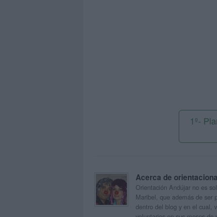
1º- Pl
Acerca de orientacion
Orientación Andújar no es sol
Maribel, que además de ser p
dentro del blog y en el cual,
voluntarios en sus meses de 