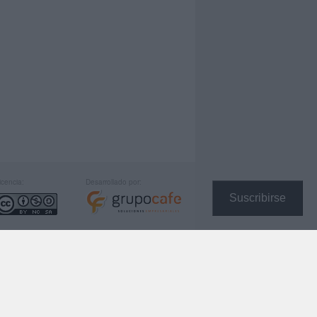
icencia:
Desarrollado por:
Suscribirse