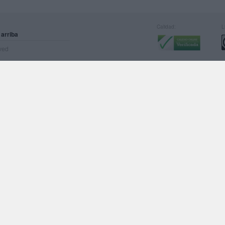
Calidad:
L
 arriba
rved