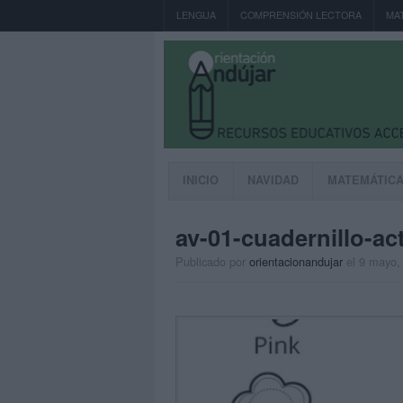
LENGUA
COMPRENSIÓN LECTORA
MA
INICIO
NAVIDAD
MATEMÁTIC
av-01-cuadernillo-act
Publicado por
orientacionandujar
el 9 mayo,