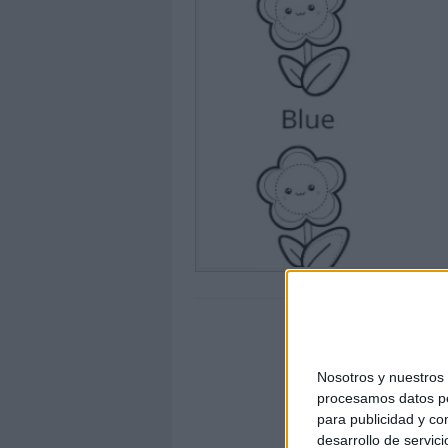
Nosotros y nuestro
procesamos datos per
para publicidad y co
desarrollo de servici