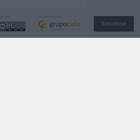
icencia:
Desarrollado por:
Suscribirse