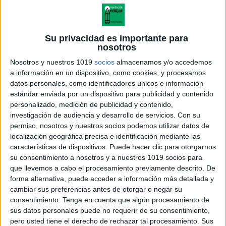
Su privacidad es importante para
nosotros
Nosotros y nuestros 1019
socios
almacenamos y/o accedemos
a información en un dispositivo, como cookies, y procesamos
datos personales, como identificadores únicos e información
estándar enviada por un dispositivo para publicidad y contenido
personalizado, medición de publicidad y contenido,
investigación de audiencia y desarrollo de servicios.
Con su
permiso, nosotros y nuestros socios podemos utilizar datos de
localización geográfica precisa e identificación mediante las
PLANTILLA Intrusos en
características de dispositivos. Puede hacer clic para otorgarnos
ortografía palabras agudas
su consentimiento a nosotros y a nuestros 1019 socios para
que llevemos a cabo el procesamiento previamente descrito. De
forma alternativa, puede acceder a información más detallada y
cambiar sus preferencias antes de otorgar o negar su
consentimiento.
Tenga en cuenta que algún procesamiento de
Acerca de orientacionandujar
sus datos personales puede no requerir de su consentimiento,
Orientación Andújar no es solo un blog, es la apuesta
pero usted tiene el derecho de rechazar tal procesamiento. Sus