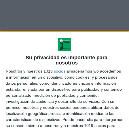
Su privacidad es importante para
nosotros
Nosotros y nuestros 1019
socios
almacenamos y/o accedemos
a información en un dispositivo, como cookies, y procesamos
datos personales, como identificadores únicos e información
estándar enviada por un dispositivo para publicidad y contenido
Cuestionario Honey - Alonso de
personalizado, medición de publicidad y contenido,
Estilos de Aprendizaje
investigación de audiencia y desarrollo de servicios.
Con su
permiso, nosotros y nuestros socios podemos utilizar datos de
localización geográfica precisa e identificación mediante las
características de dispositivos. Puede hacer clic para otorgarnos
su consentimiento a nosotros y a nuestros 1019 socios para
Acerca de orientacionandujar