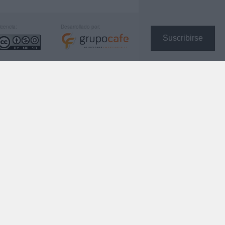
icencia:
Desarrollado por:
Suscribirse