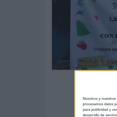
Nosotros y nuestro
procesamos datos per
para publicidad y co
desarrollo de servici