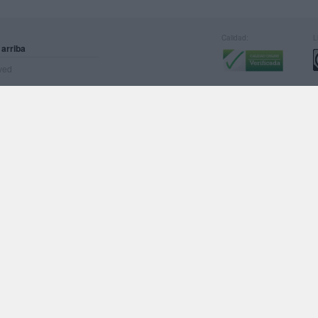
Calidad:
L
 arriba
rved