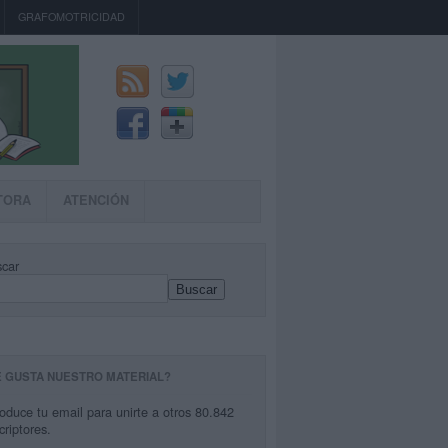
GRAFOMOTRICIDAD
TORA
ATENCIÓN
car
Buscar
E GUSTA NUESTRO MATERIAL?
roduce tu email para unirte a otros 80.842
criptores.