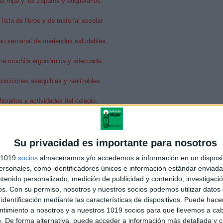
a ropa y los zapatos y etiquetarlos.
 lista de
libros y
de material escolar.
an semanal de meriendas saludables.
a mochila ergon
ómica y
adecuada.
osiciones asequibles y realizables.
orarios y actividades del colegio.
Su privacidad es importante para nosotros
s 1019
socios
almacenamos y/o accedemos a información en un disposit
 de las clases influye de forma significativa en el comportamiento y
sonales, como identificadores únicos e información estándar enviada 
s de la investigación de Félix López, los padres que muestran
ntenido personalizado, medición de publicidad y contenido, investigaci
dad ante el hecho de llevar a su hijo al colegio «se asocian con
os.
Con su permiso, nosotros y nuestros socios podemos utilizar datos 
idez en el aula durante el periodo de adaptación». Los
identificación mediante las características de dispositivos. Puede hacer
ias para que desde el entorno familiar se facilite la adaptación del
ntimiento a nosotros y a nuestros 1019 socios para que llevemos a ca
s de actuación:
. De forma alternativa, puede acceder a información más detallada y 