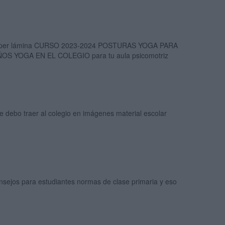
per lámina CURSO 2023-2024 POSTURAS YOGA PARA
ÑOS YOGA EN EL COLEGIO para tu aula psicomotriz
 debo traer al colegio en imágenes material escolar
nsejos para estudiantes normas de clase primaria y eso