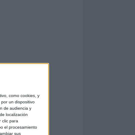
ivo, como cookies, y
por un dispositivo
ón de audiencia y
de localización
 clic para
bo el procesamiento
cambiar sus