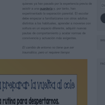
quienes ya han pasado por la experiencia previa de
Dir
de
asistir a una
guardería
y, por tanto, han
ema
experimentado la separación parental. El escolar
debe empezar a familiarizarse con otros adultos
distintos a los habituales, aprender a moverse con
soltura en un espacio diferente, adquirir nuevas
pautas de comportamiento y acatar normas de
convivencia y actuación más exigentes.
SI
El cambio de entorno no tiene que ser
traumático, pero sí requiere tiempo
FA