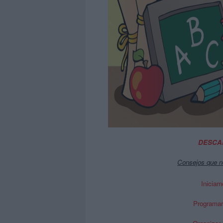
DESCAR
Consejos que no
Iniciam
Programar