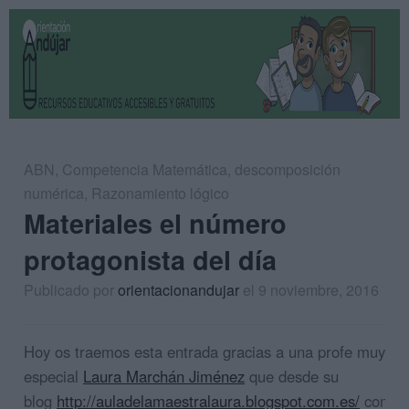
ABN
,
Competencia Matemática
,
descomposición
numérica
,
Razonamiento lógico
Materiales el número
protagonista del día
Publicado por
orientacionandujar
el 9 noviembre, 2016
Hoy os traemos esta entrada gracias a una profe muy
especial
Laura Marchán Jiménez
que desde su
blog
http://auladelamaestralaura.blogspot.com.es/
compa