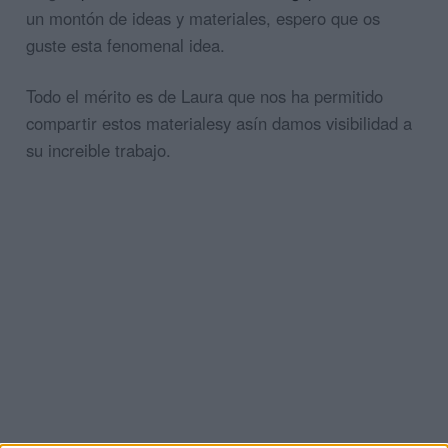
un montón de ideas y materiales, espero que os
guste esta fenomenal idea.
Todo el mérito es de Laura que nos ha permitido
compartir estos materialesy asín damos visibilidad a
su increible trabajo.