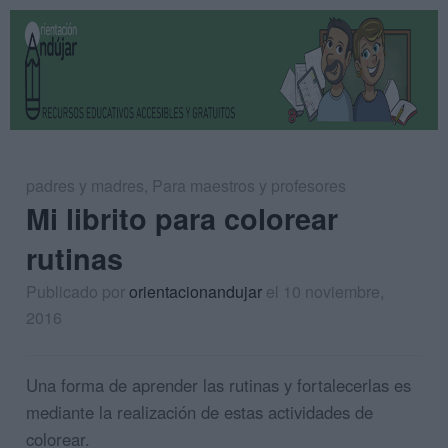
padres y madres
,
Para maestros y profesores
Mi librito para colorear
rutinas
Publicado por
orientacionandujar
el 10 noviembre,
2016
Una forma de aprender las rutinas y fortalecerlas es
mediante la realización de estas actividades de
colorear.