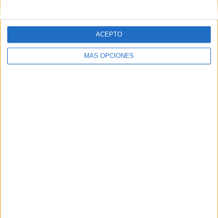
ACEPTO
MÁS OPCIONES
DESCARGA LOS ARCHIVOS EN