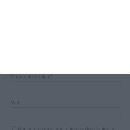
Nombre
*
Correo electrónico
*
Web
Recibir un correo electrónico con los siguientes