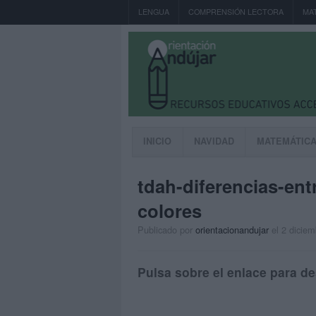
LENGUA
COMPRENSIÓN LECTORA
MA
INICIO
NAVIDAD
MATEMÁTIC
tdah-diferencias-en
colores
Publicado por
orientacionandujar
el 2 dicie
Pulsa sobre el enlace para de