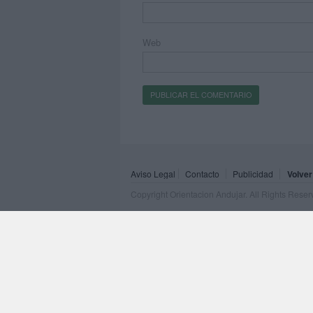
Web
Aviso Legal
Contacto
Publicidad
Volver
Copyright Orientacion Andujar. All Rights Rese