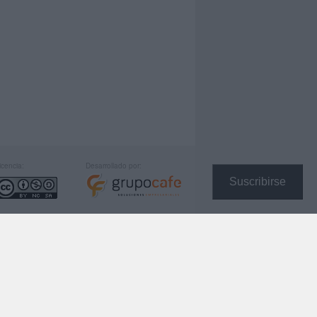
icencia:
Desarrollado por:
Suscribirse