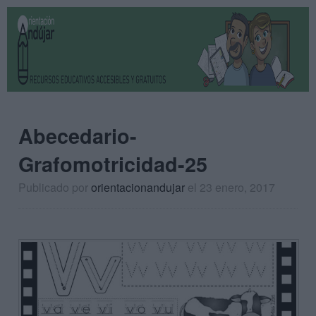
Abecedario-
Grafomotricidad-25
Publicado por
orientacionandujar
el 23 enero, 2017