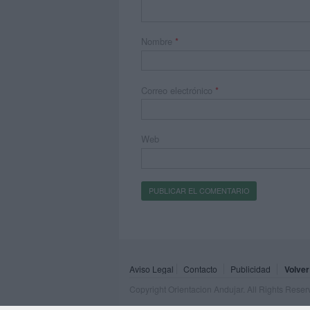
Nombre
*
Correo electrónico
*
Web
Aviso Legal
Contacto
Publicidad
Volver
Copyright Orientacion Andujar. All Rights Rese