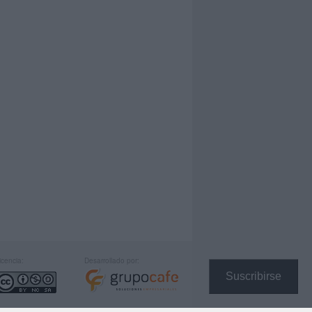
icencia:
Desarrollado por:
Suscribirse