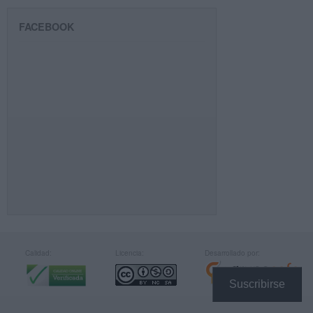
FACEBOOK
Calidad:
Licencia:
Desarrollado por:
Suscribirse