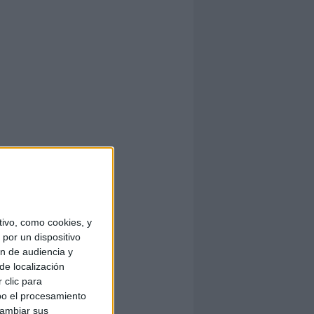
ivo, como cookies, y
por un dispositivo
ón de audiencia y
de localización
 clic para
bo el procesamiento
cambiar sus