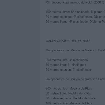
XIII Juegos Paralímpicos de Pekín 2008 (6
100 metros libres: 5º clasificado,
Diploma P
50 metros espalda: 5º clasificado,
Diploma
50 metros libres: 6º clasificado,
Diploma Pa
CAMPEONATOS DEL MUNDO:
Campeonatos del Mundo de Natación Paralí
200 metros libre: 4º clasificado
50 metros libre: 5º clasificado
50 metros espalda: 5º clasificado
Campeonatos del Mundo de Natación Paralí
200 metros libre: Medalla de Plata
50 metros libre: Medalla de Plata
50 metros espalda: Medalla de Plata
100 metros libre: Medalla de Plata