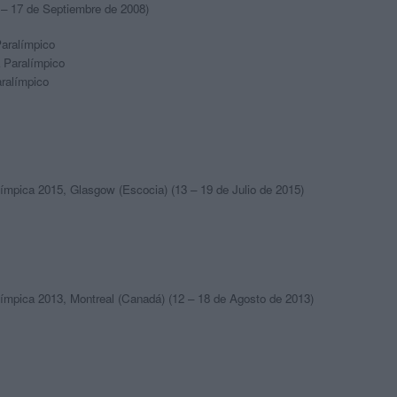
 – 17 de Septiembre de 2008)
aralímpico
 Paralímpico
ralímpico
mpica 2015, Glasgow (Escocia) (13 – 19 de Julio de 2015)
mpica 2013, Montreal (Canadá) (12 – 18 de Agosto de 2013)