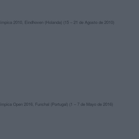
mpica 2010, Eindhoven (Holanda) (15 – 21 de Agosto de 2010)
mpica Open 2016, Funchal (Portugal) (1 – 7 de Mayo de 2016)