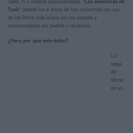
radio, tv y medios especializados. “
Las aventuras de
Tueli
” (desde los 6 años) se han convertido en uno
de los libros más leídos por los peques y
recomendados por padres y docentes.
¿Pero por qué este éxito?
La
saga
de
libros
es un