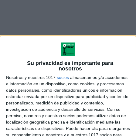
Su privacidad es importante para
nosotros
Nosotros y nuestros 1017
socios
almacenamos y/o accedemos
Aventuras de Tueli 3. La
a información en un dispositivo, como cookies, y procesamos
datos personales, como identificadores únicos e información
búsqueda
estándar enviada por un dispositivo para publicidad y contenido
personalizado, medición de publicidad y contenido,
investigación de audiencia y desarrollo de servicios.
Con su
permiso, nosotros y nuestros socios podemos utilizar datos de
localización geográfica precisa e identificación mediante las
características de dispositivos. Puede hacer clic para otorgarnos
su consentimiento a nosotros y a nuestros 1017 socios para