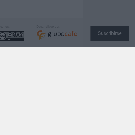
icencia:
Desarrollado por:
Suscribirse