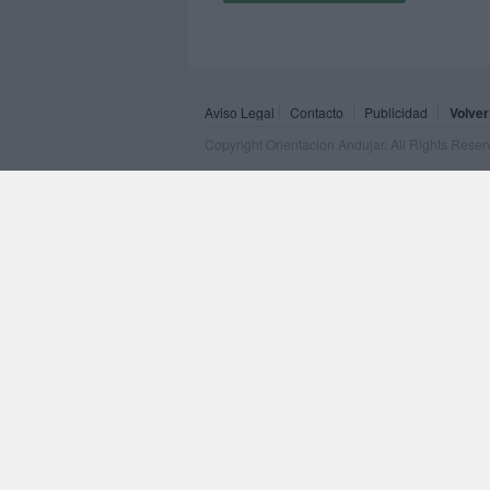
Aviso Legal
Contacto
Publicidad
Volver
Copyright Orientacion Andujar. All Rights Rese