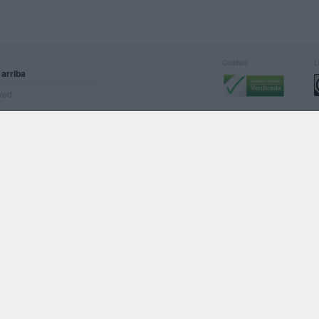
Calidad:
L
 arriba
rved